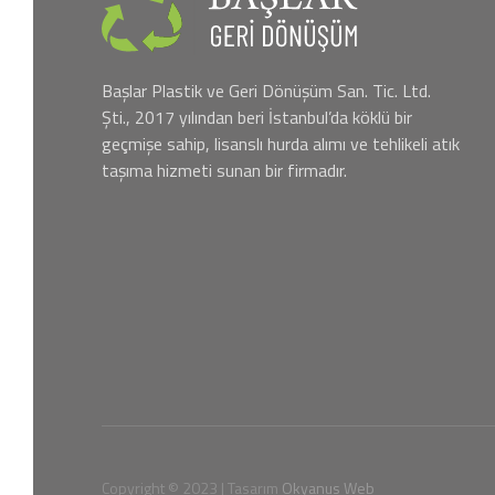
Başlar Plastik ve Geri Dönüşüm San. Tic. Ltd.
Şti., 2017 yılından beri İstanbul’da köklü bir
geçmişe sahip, lisanslı hurda alımı ve tehlikeli atık
taşıma hizmeti sunan bir firmadır.
Copyright © 2023 | Tasarım
Okyanus Web