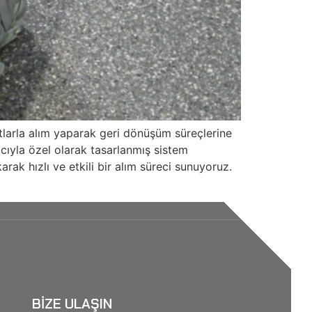
tlarla alım yaparak geri dönüşüm süreçlerine
acıyla özel olarak tasarlanmış sistem
arak hızlı ve etkili bir alım süreci sunuyoruz.
BIZE ULAŞIN