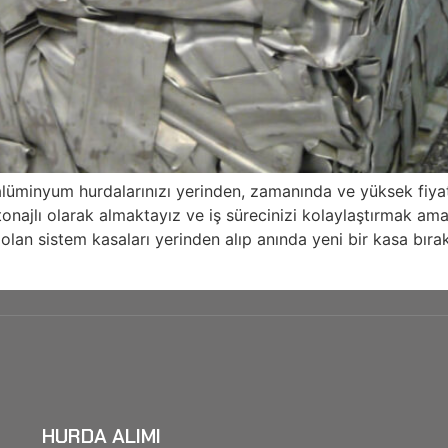
alüminyum hurdalarınızı yerinden, zamanında ve yüksek fiya
onajlı olarak almaktayız ve iş sürecinizi kolaylaştırmak am
Dolan sistem kasaları yerinden alıp anında yeni bir kasa bırak
HURDA ALIMI