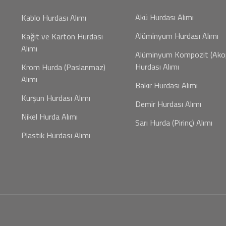
Akü Hurdası Alımı
Kablo Hurdası Alımı
Alüminyum Hurdası Alımı
Kağıt ve Karton Hurdası
Alımı
Alüminyum Kompozit (Ako
Hurdası Alımı
Krom Hurda (Paslanmaz)
Alımı
Bakır Hurdası Alımı
Kurşun Hurdası Alımı
Demir Hurdası Alımı
Nikel Hurda Alımı
Sarı Hurda (Pirinç) Alımı
Plastik Hurdası Alımı