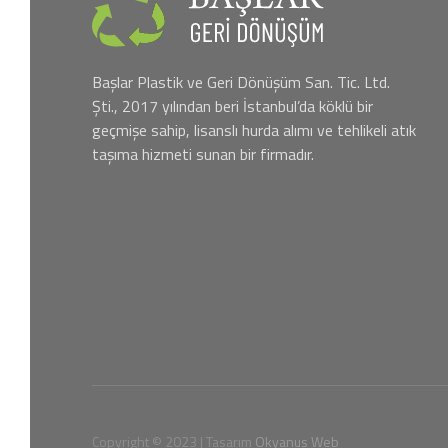
Başlar Plastik ve Geri Dönüşüm San. Tic. Ltd.
Şti., 2017 yılından beri İstanbul’da köklü bir
geçmişe sahip, lisanslı hurda alımı ve tehlikeli atık
taşıma hizmeti sunan bir firmadır.
Copyright © 2023 | Tasarım
Okyanus Web