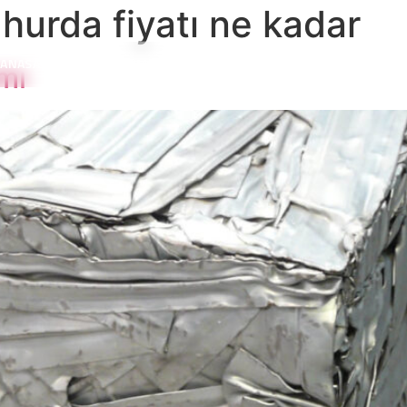
hurda fiyatı ne kadar
ANASAYFA
HAKKIMIZDA
HIZMETLERIMIZ
İLETIŞIM
mı