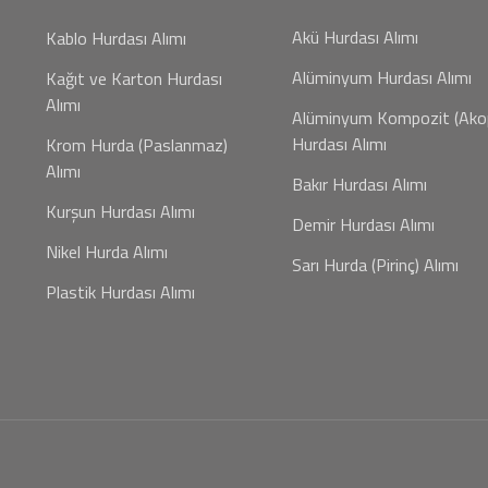
Akü Hurdası Alımı
Kablo Hurdası Alımı
Alüminyum Hurdası Alımı
Kağıt ve Karton Hurdası
Alımı
Alüminyum Kompozit (Ako
Hurdası Alımı
Krom Hurda (Paslanmaz)
Alımı
Bakır Hurdası Alımı
Kurşun Hurdası Alımı
Demir Hurdası Alımı
Nikel Hurda Alımı
Sarı Hurda (Pirinç) Alımı
Plastik Hurdası Alımı