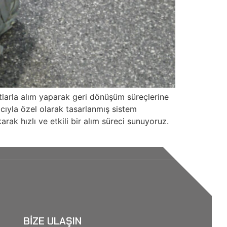
tlarla alım yaparak geri dönüşüm süreçlerine
acıyla özel olarak tasarlanmış sistem
arak hızlı ve etkili bir alım süreci sunuyoruz.
BIZE ULAŞIN