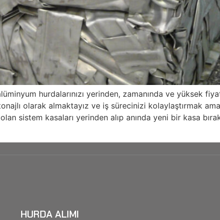
alüminyum hurdalarınızı yerinden, zamanında ve yüksek fiya
onajlı olarak almaktayız ve iş sürecinizi kolaylaştırmak am
Dolan sistem kasaları yerinden alıp anında yeni bir kasa bırak
HURDA ALIMI