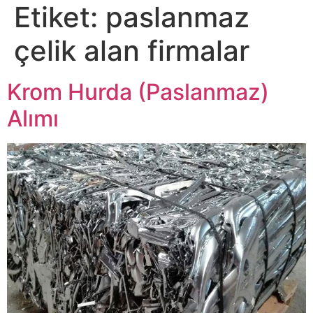
Etiket:
paslanmaz
çelik alan firmalar
Krom Hurda (Paslanmaz)
Alımı