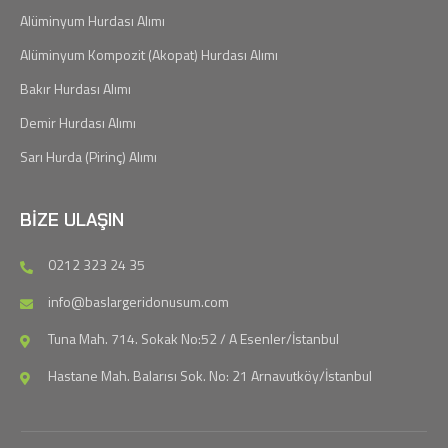
Alüminyum Hurdası Alımı
Alüminyum Kompozit (Akopat) Hurdası Alımı
Bakır Hurdası Alımı
Demir Hurdası Alımı
Sarı Hurda (Pirinç) Alımı
BIZE ULAŞIN
0212 323 24 35
info@baslargeridonusum.com
Tuna Mah. 714. Sokak No:52 / A Esenler/İstanbul
Hastane Mah. Balarısı Sok. No: 21 Arnavutköy/İstanbul