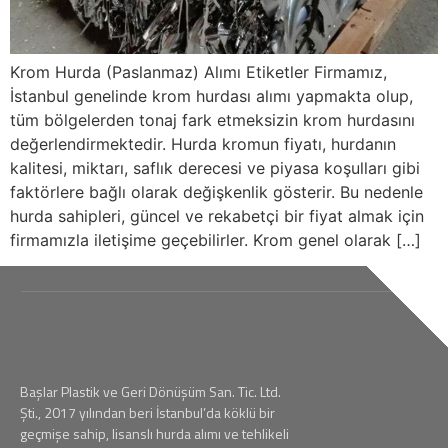
Krom Hurda (Paslanmaz) Alımı Etiketler Firmamız,
İstanbul genelinde krom hurdası alımı yapmakta olup,
tüm bölgelerden tonaj fark etmeksizin krom hurdasını
değerlendirmektedir. Hurda kromun fiyatı, hurdanın
kalitesi, miktarı, saflık derecesi ve piyasa koşulları gibi
faktörlere bağlı olarak değişkenlik gösterir. Bu nedenle
hurda sahipleri, güncel ve rekabetçi bir fiyat almak için
firmamızla iletişime geçebilirler. Krom genel olarak […]
Başlar Plastik ve Geri Dönüşüm San. Tic. Ltd.
Şti., 2017 yılından beri İstanbul’da köklü bir
geçmişe sahip, lisanslı hurda alımı ve tehlikeli