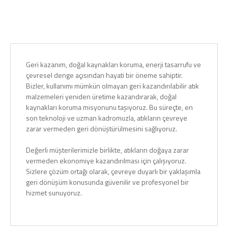
Geri kazanım, doğal kaynakları koruma, enerji tasarrufu ve
çevresel denge açısından hayati bir öneme sahiptir.
Bizler, kullanımı mümkün olmayan geri kazandırılabilir atık
malzemeleri yeniden üretime kazandırarak, doğal
kaynakları koruma misyonunu taşıyoruz. Bu süreçte, en
son teknoloji ve uzman kadromuzla, atıkların çevreye
zarar vermeden geri dönüştürülmesini sağlıyoruz.
Değerli müşterilerimizle birlikte, atıkların doğaya zarar
vermeden ekonomiye kazandırılması için çalışıyoruz.
Sizlere çözüm ortağı olarak, çevreye duyarlı bir yaklaşımla
geri dönüşüm konusunda güvenilir ve profesyonel bir
hizmet sunuyoruz.