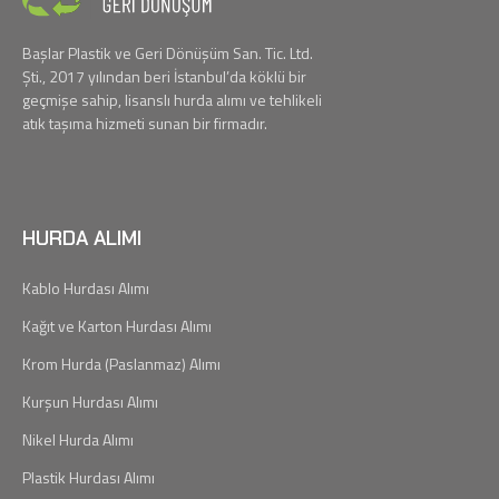
Başlar Plastik ve Geri Dönüşüm San. Tic. Ltd.
Şti., 2017 yılından beri İstanbul’da köklü bir
geçmişe sahip, lisanslı hurda alımı ve tehlikeli
atık taşıma hizmeti sunan bir firmadır.
HURDA ALIMI
Kablo Hurdası Alımı
Kağıt ve Karton Hurdası Alımı
Krom Hurda (Paslanmaz) Alımı
Kurşun Hurdası Alımı
Nikel Hurda Alımı
Plastik Hurdası Alımı