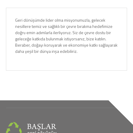
LEARN MORE
Geri dönüşümde lider olma misyonumuzla, gelecek
nesillere temiz ve sağlıklı bir çevre bırakma hedefimize
doğru emin adımlarla ilerliyoruz. Siz de çevre dostu bir
geleceğe katkıda bulunmak istiyorsanız, bize katılın.
Beraber, doğayı koruyarak ve ekonomiye katkı sağlayarak
daha yeşil bir dünya inşa edebiliriz.
LEARN MORE