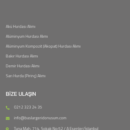
Akü Hurdası Alımı
Alüminyum Hurdası Alımı
Alüminyum Kompozit (Akopat) Hurdası Alımı
Bakır Hurdası Alımı
Demir Hurdası Alımı
Sarı Hurda (Pirinç) Alımı
BIZE ULAŞIN
0212 323 24 35
info@baslargeridonusum.com
Tuna Mah. 714. Sokak No:52 / A Esenler/İstanbul